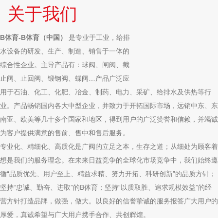
关于我们
B体育-B体育（中国）
是专业于工业，给排
水设备的研发、生产、制造、销售于一体的
综合性企业。主导产品有：球阀、闸阀、截
止阀、止回阀、锻钢阀、蝶阀…产品广泛应
用于石油、化工、化肥、冶金、制药、电力、采矿、给排水及供热等行
业。产品畅销国内各大中型企业，并致力于开拓国际市场，远销中东、东
南亚、欧美等几十多个国家和地区，得到用户的广泛赞誉和信赖，并竭诚
为客户提供满意的售前、售中和售后服务。
专业化、精细化、高质化是广阀的立足之本，生存之道；从细处为顾客着
想是我们的服务理念。在未来日益竞争的全球化市场竞争中，我们始终遵
循“品质优先、用户至上、精益求精、努力开拓、科研创新”的品质方针；
坚持“忠诚、勤奋、进取”的B体育；坚持“以质取胜、追求规模效益”的经
营方针打造品牌，做强，做大。以良好的信誉挚诚的服务报答广大用户的
厚爱，真诚希望与广大用户携手合作、共创辉煌。