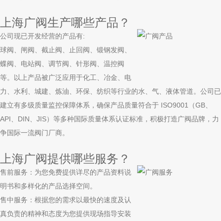
上海广阀生产哪些产品？
公司现已开发经营的产品有:
球阀、闸阀、截止阀、止回阀、锻钢发阀、
蝶阀、电站阀、调节阀、针形阀、温控阀
等。以上产品被广泛应用于化工、冶金、电
力、水利、城建、炼油、环保、纺织等行业的水、气、液体管道。公司已
建立有多级质量监控保障体系，确保产品质量符合于 ISO9001（GB、
API、DIN、JIS）等多种国际质量体系认证标准，积极打造广阀品牌，力
争国际一流阀门厂商。
上海广阀提供哪些服务？
售前服务：为您免费提供详尽的产品资料说
明书和多样化的产品选择空间。
售中服务：根据您的需求以最快的速度及认
真负责的精神和态度为您提供现场指导安装